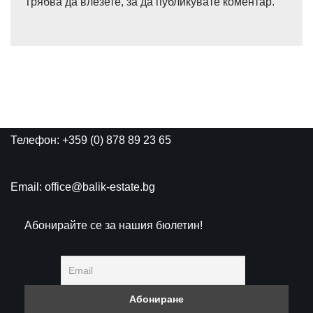
Трябва да
влезете
, за да публикувате коментар.
Телефон: +359 (0) 878 89 23 65
Email: office@balik-estate.bg
Абонирайте се за нашия бюлетин!