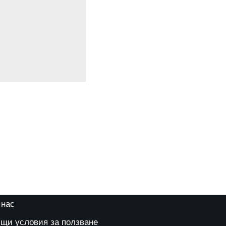
 нас
щи условия за ползване