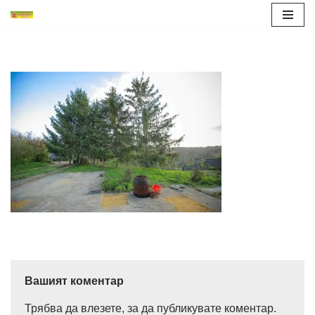
Продължете
към
съдържанието
Вашият коментар
Трябва да
влезете
, за да публикувате коментар.