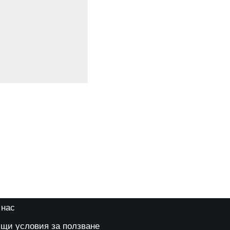
 нас
щи условия за ползване