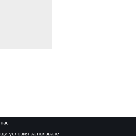
 нас
щи условия за ползване