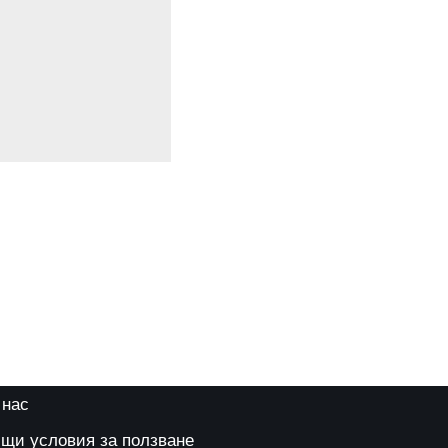
 нас
щи условия за ползване