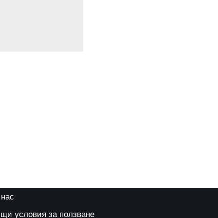
 нас
щи условия за ползване