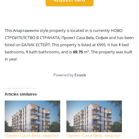
This
Апартаменти
style property is located in is currently
НОВО
СТРОИТЕЛСТВО В СТРАНАТА
,
Проект Casa Bela
,
София
and has been
listed on БАЛИК ЕСТЕЙТ. This property is listed at €995. It has
1
bed
bedrooms,
1
bath
bathrooms, and is
69.75
m²
. The property was built
in year.
Powered by
Estatik
Articles similaires
Проект Casa Bela, квартал
Проект Casa Bela, квартал