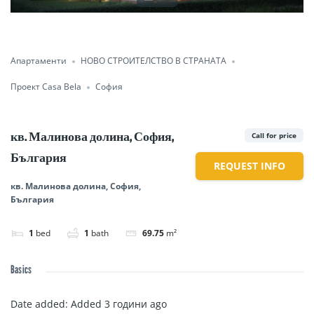
Апартаменти
НОВО СТРОИТЕЛСТВО В СТРАНАТА
Проект Casa Bela
София
кв. Малинова долина, София,
Call for price
България
REQUEST INFO
кв. Малинова долина, София,
България
1
bed
1
bath
69.75
m²
Basics
Date added
:
Added 3 години ago