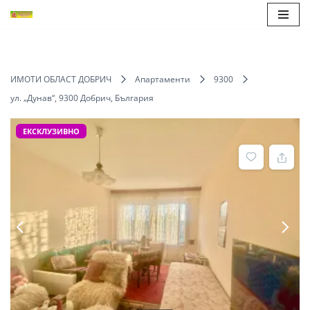
Продължете
към
съдържанието
ИМОТИ ОБЛАСТ ДОБРИЧ
Апартаменти
9300
ул. „Дунав“, 9300 Добрич, България
ЕКСКЛУЗИВНО