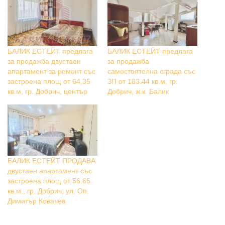
БАЛИК ЕСТЕЙТ предлага
БАЛИК ЕСТЕЙТ предлага
за продажба двустаен
за продажба
апартамент за ремонт със
самостоятелна сграда със
застроена площ от 64,35
ЗП от 183.44 кв.м, гр.
кв.м, гр. Добрич, център
Добрич, ж.к. Балик
БАЛИК ЕСТЕЙТ ПРОДАВА
двустаен апартамент със
застроена площ от 56.65
кв.м., гр. Добрич, ул. Оп.
Димитър Ковачев