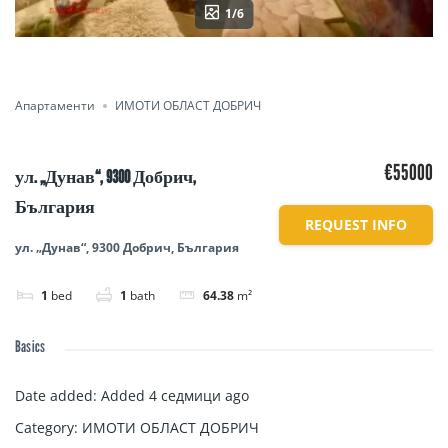
1/6
Апартаменти
ИМОТИ ОБЛАСТ ДОБРИЧ
€55000
ул. „Дунав“, 9300 Добрич,
България
REQUEST INFO
ул. „Дунав“, 9300 Добрич, България
1
bed
1
bath
64.38
m²
Basics
Date added
:
Added 4 седмици ago
Category
:
ИМОТИ ОБЛАСТ ДОБРИЧ