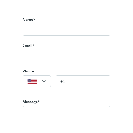
Екипът на БАЛИК ЕСТЕЙТ!
Name*
Email*
Phone
Message*