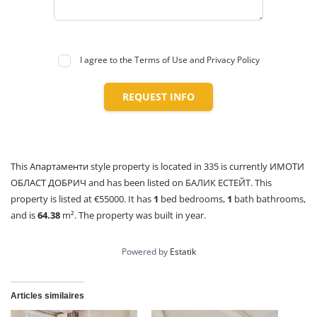
I agree to the Terms of Use and Privacy Policy
REQUEST INFO
This
Апартаменти
style property is located in 335 is currently
ИМОТИ
ОБЛАСТ ДОБРИЧ
and has been listed on БАЛИК ЕСТЕЙТ. This
property is listed at €55000. It has
1
bed
bedrooms,
1
bath
bathrooms,
and is
64.38
m²
. The property was built in year.
Powered by
Estatik
Articles similaires