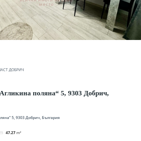
АСТ ДОБРИЧ
„Агликина поляна“ 5, 9303 Добрич,
оляна“ 5, 9303 Добрич, България
47.27
m²