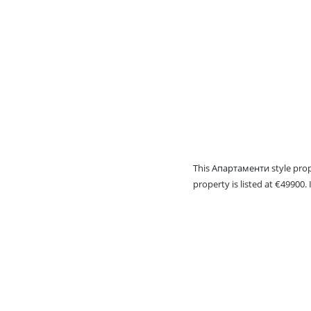
This
Апартаменти
style prop
property is listed at €49900. 