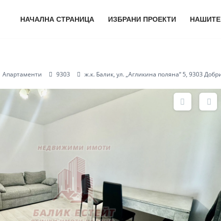
НАЧАЛНА СТРАНИЦА
ИЗБРАНИ ПРОЕКТИ
НАШИТЕ
Апартаменти
9303
ж.к. Балик, ул. „Агликина поляна“ 5, 9303 Добр