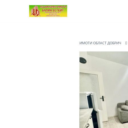
Продължете
към
съдържанието
ИМОТИ ОБЛАСТ ДОБРИЧ