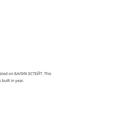
isted on БАЛИК ЕСТЕЙТ. This
built in year.