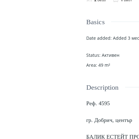
Basics
Date added
:
Added 3 мес
Status
:
Активен
Area
:
49
m²
Description
Реф. 4595
гр. Добрич, център
БАЛИК ЕСТЕЙТ ПРОДАВ