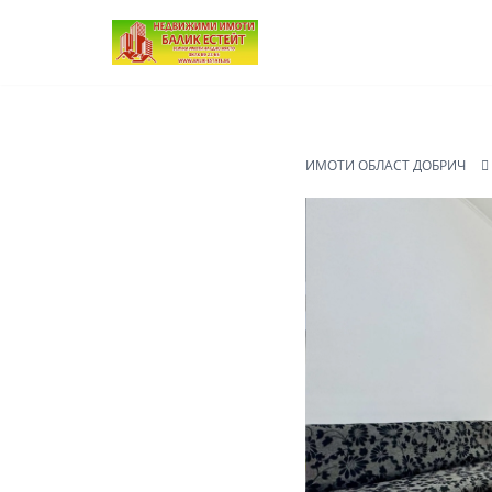
Продължете
към
съдържанието
ИМОТИ ОБЛАСТ ДОБРИЧ