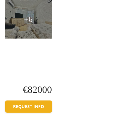
+6
€82000
REQUEST INFO