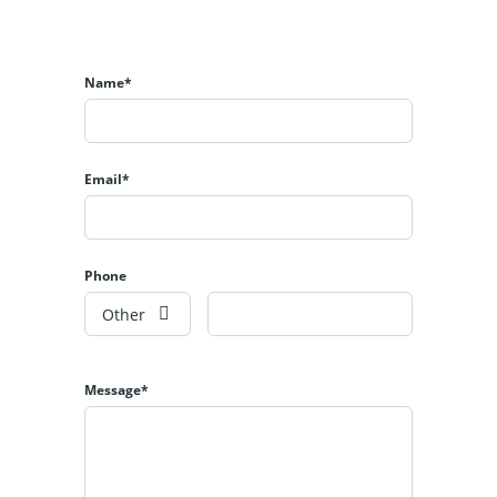
Name*
Email*
Phone
Other
Message*