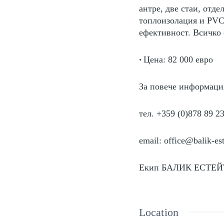
антре, две стаи, отде
топлоизолация и PVC 
ефективност. Всичко 
Цена: 82 000 евро
•
За повече информация
тел. +359 (0)878 89 2
email: office@balik-es
Екип БАЛИК ЕСТЕЙ
Location