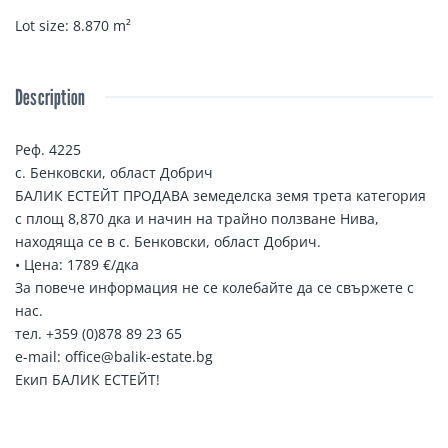
Lot size
:
8.870
m²
Description
Реф. 4225
с. Бенковски, област Добрич
БАЛИК ЕСТЕЙТ ПРОДАВА земеделска земя трета категория
с площ 8,870 дка и начин на трайно ползване Нива,
находяща се в с. Бенковски, област Добрич.
• Цена: 1789 €/дка
За повече информация не се колебайте да се свържете с
нас.
тел. +359 (0)878 89 23 65
e-mail: office@balik-estate.bg
Екип БАЛИК ЕСТЕЙТ!