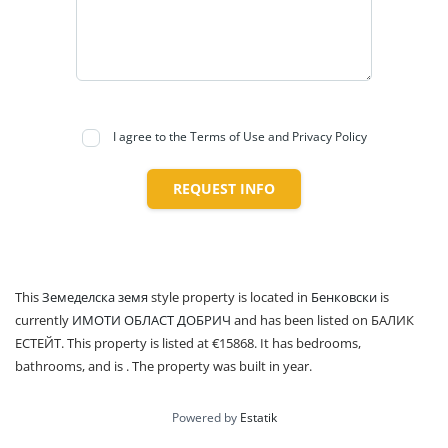
I agree to the Terms of Use and Privacy Policy
REQUEST INFO
This
Земеделска земя
style property is located in
Бенковски
is
currently
ИМОТИ ОБЛАСТ ДОБРИЧ
and has been listed on БАЛИК
ЕСТЕЙТ. This property is listed at €15868. It has bedrooms,
bathrooms, and is . The property was built in year.
Powered by
Estatik