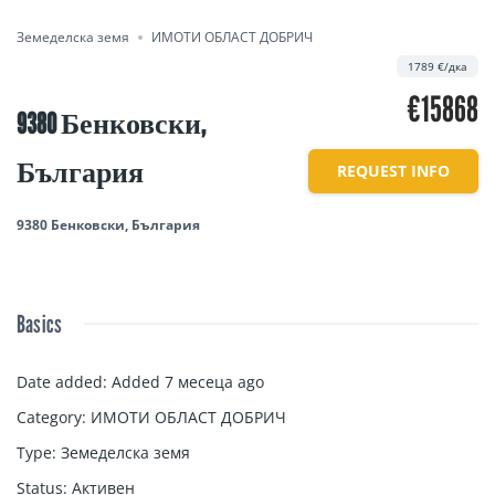
Земеделска земя
ИМОТИ ОБЛАСТ ДОБРИЧ
1789 €/дка
€15868
9380 Бенковски,
България
REQUEST INFO
9380 Бенковски, България
Basics
Date added
:
Added 7 месеца ago
Category
:
ИМОТИ ОБЛАСТ ДОБРИЧ
Type
:
Земеделска земя
Status
:
Активен