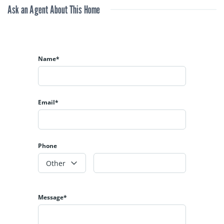
Ask an Agent About This Home
Name*
Email*
Phone
Other
Message*