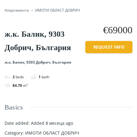
Апартаменти
ИМОТИ ОБЛАСТ ДОБРИЧ
€69000
ж.к. Балик, 9303
Добрич, България
REQUEST INFO
ж.к. Балик, 9303 Добрич, България
2
beds
1
bath
84.70
m²
Basics
Date added
:
Added 8 месеца ago
Category
:
ИМОТИ ОБЛАСТ ДОБРИЧ