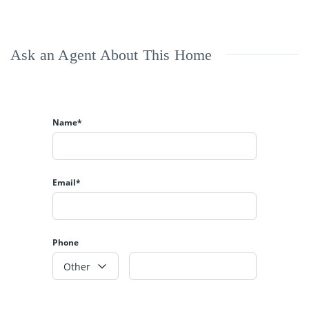
Ask an Agent About This Home
Name*
Email*
Phone
Other