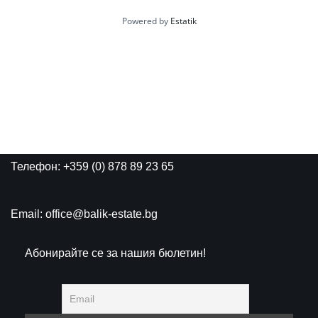
Powered by
Estatik
Телефон: +359 (0) 878 89 23 65
Email: office@balik-estate.bg
Абонирайте се за нашия бюлетин!