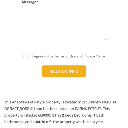
Message*
I agree to the Terms of Use and Privacy Policy
REQUEST INFO
This
Апартаменти
style property is located in is currently
ИМОТИ
ОБЛАСТ ДОБРИЧ
and has been listed on БАЛИК ЕСТЕЙТ. This
property is listed at €69000. It has
2
beds
bedrooms,
1
bath
bathrooms, and is
84.70
m²
. The property was built in year.