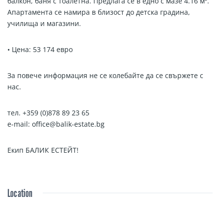
балкон, баня с тоалетна. Предлага се в едно с мазе 4.16 м².
Апартамента се намира в близост до детска градина,
училища и магазини.
• Цена: 53 174 евро
За повече информация не се колебайте да се свържете с
нас.
тел. +359 (0)878 89 23 65
e-mail: office@balik-estate.bg
Екип БАЛИК ЕСТЕЙТ!
Location