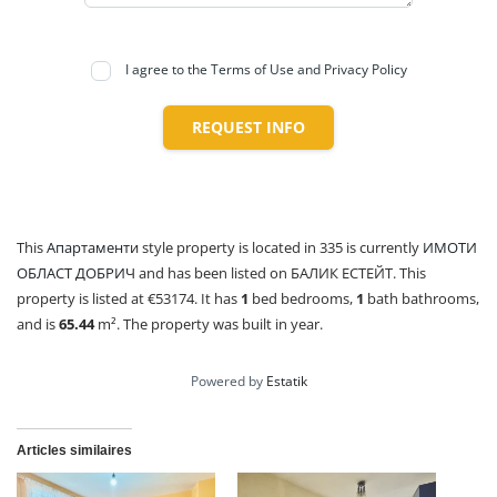
I agree to the Terms of Use and Privacy Policy
REQUEST INFO
This
Апартаменти
style property is located in 335 is currently
ИМОТИ
ОБЛАСТ ДОБРИЧ
and has been listed on БАЛИК ЕСТЕЙТ. This
property is listed at €53174. It has
1
bed
bedrooms,
1
bath
bathrooms,
and is
65.44
m²
. The property was built in year.
Powered by
Estatik
Articles similaires