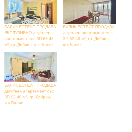
БАЛИК ЕСТЕЙТ ПРОДАВА
БАЛИК ЕСТЕЙТ ПРОДАВА
ЕКСЛУЗИВНО двустаен
двустаен апартамент със
апартамент със ЗП 65.48
ЗП 62.46 м², гр. Добрич,
м², гр. Добрич, ж.к. Балик
ж.к Балик
БАЛИК ЕСТЕЙТ ПРОДАВА
двустаен апартамент със
ЗП 62.46 м², гр. Добрич,
ж.к Балик