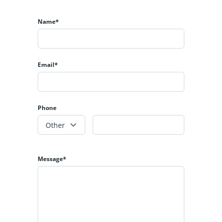
Name*
Email*
Phone
Other
Message*