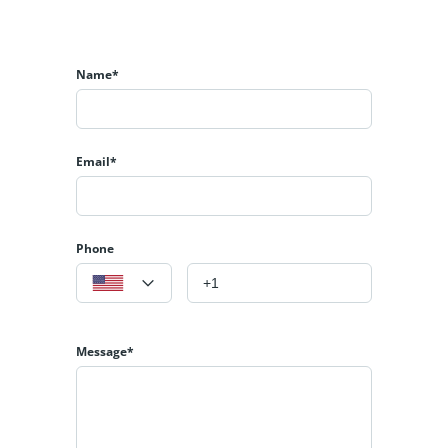
Name*
Email*
Phone
Message*