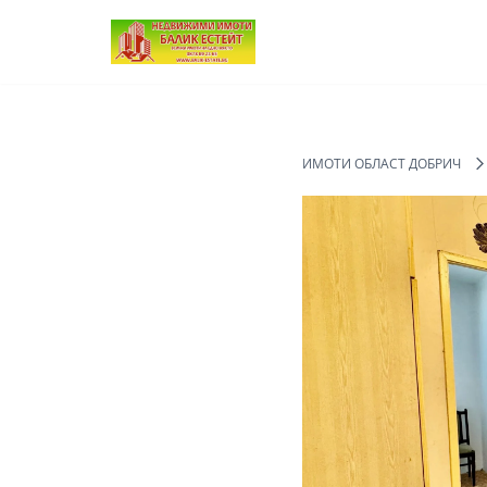
Продължете
към
съдържанието
ИМОТИ ОБЛАСТ ДОБРИЧ