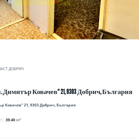
АСТ ДОБРИЧ
Оп. Димитър Ковачев“ 21, 9303 Добрич, България
тър Ковачев“ 21, 9303 Добрич, България
39.40
m²