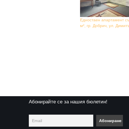
Едностаен апартамент съ
м², гр. Добрич, ул. Димит
Абонирайте се за нашия бюлетин!