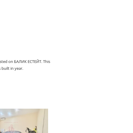
isted on БАЛИК ЕСТЕЙТ. This
built in year.