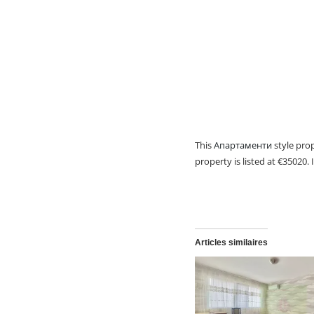
This
Апартаменти
style prop
property is listed at €35020. 
Articles similaires