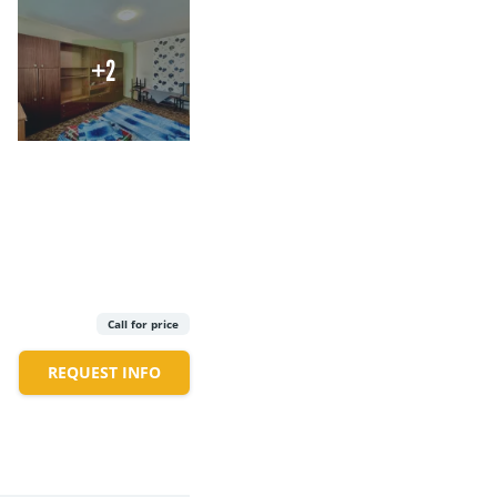
+2
Call for price
REQUEST INFO