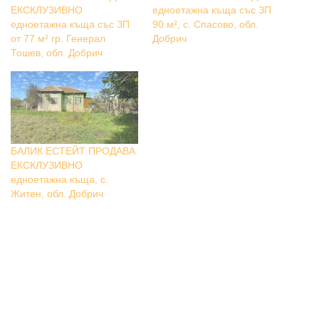
ЕКСКЛУЗИВНО
едноетажна къща със ЗП
едноетажна къща със ЗП
90 м², с. Спасово, обл.
от 77 м² гр. Генерал
Добрич
Тошев, обл. Добрич
БАЛИК ЕСТЕЙТ ПРОДАВА
ЕКСКЛУЗИВНО
едноетажна къща, с.
Житен, обл. Добрич