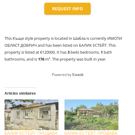
REQUEST INFO
This
Къщи
style property is located in
Шабла
is currently
ИМОТИ
ОБЛАСТ ДОБРИЧ
and has been listed on БАЛИК ЕСТЕЙТ. This
property is listed at €120000. It has
3
beds
bedrooms,
1
bath
bathrooms, and is
176
m²
. The property was built in year.
Powered by
Estatik
Articles similaires
БАЛИК ЕСТЕЙТ ПРОДАВА
БАЛИК ЕСТЕЙТ ПРОДАВА