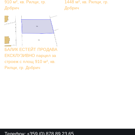
910 м², кв. Рилци, гр.
1448 м², кв. Рилци, гр.
Добрич
Добрич
БАЛИК ЕСТЕЙТ ПРОДАВА
ЕКСКЛУЗИВНО парцел за
строеж с площ 910 м², кв.
Рилци, гр. Добрич
Телефон: +359 (0) 878 89 23 65