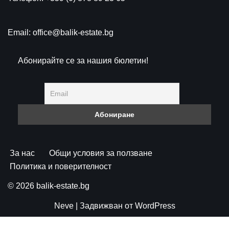
Email: office@balik-estate.bg
Абонирайте се за нашия бюлетин!
За нас
Общи условия за ползване
Политика и поверителност
© 2026 balik-estate.bg
Neve
| Задвижван от
WordPress
Cookie Consent with Real Cookie Banner