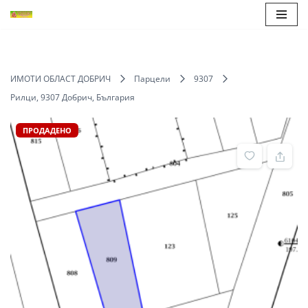
Продължете
към
съдържанието
ИМОТИ ОБЛАСТ ДОБРИЧ
Парцели
9307
Рилци, 9307 Добрич, България
ПРОДАДЕНО