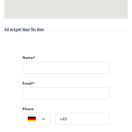
Ask an Agent About This Home
Name*
Email*
Phone