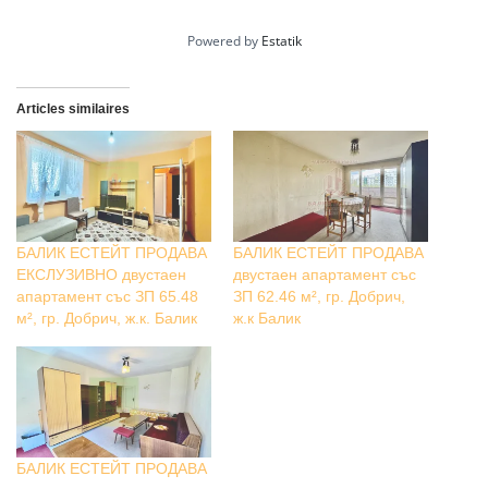
Powered by
Estatik
Articles similaires
БАЛИК ЕСТЕЙТ ПРОДАВА
БАЛИК ЕСТЕЙТ ПРОДАВА
ЕКСЛУЗИВНО двустаен
двустаен апартамент със
апартамент със ЗП 65.48
ЗП 62.46 м², гр. Добрич,
м², гр. Добрич, ж.к. Балик
ж.к Балик
БАЛИК ЕСТЕЙТ ПРОДАВА