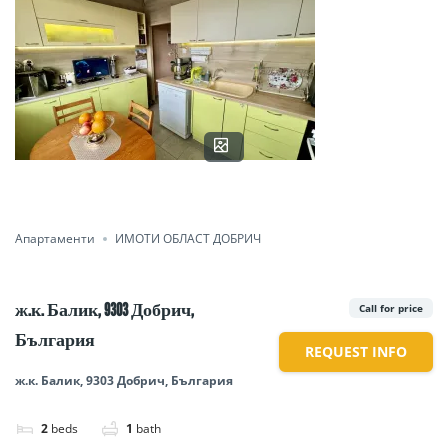
Апартаменти
ИМОТИ ОБЛАСТ ДОБРИЧ
ж.к. Балик, 9303 Добрич,
Call for price
България
REQUEST INFO
ж.к. Балик, 9303 Добрич, България
2
beds
1
bath