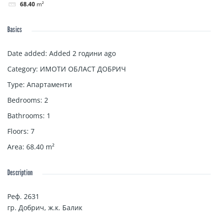
68.40
m²
Basics
Date added
:
Added 2 години ago
Category
:
ИМОТИ ОБЛАСТ ДОБРИЧ
Type
:
Апартаменти
Bedrooms
:
2
Bathrooms
:
1
Floors
:
7
Area
:
68.40
m²
Description
Реф. 2631
гр. Добрич, ж.к. Балик