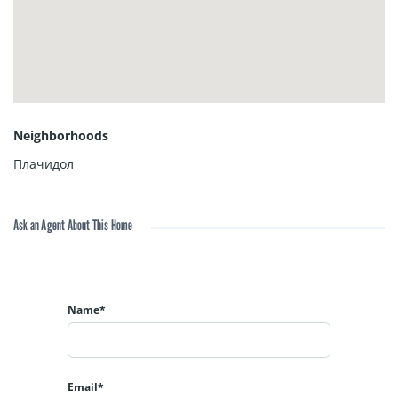
Neighborhoods
Плачидол
Ask an Agent About This Home
Name*
Email*