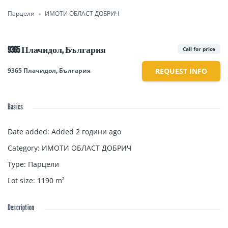
Парцели
ИМОТИ ОБЛАСТ ДОБРИЧ
9365 Плачидол, България
Call for price
9365 Плачидол, България
REQUEST INFO
Basics
Date added
:
Added 2 години ago
Category
:
ИМОТИ ОБЛАСТ ДОБРИЧ
Type
:
Парцели
Lot size
:
1190
m²
Description