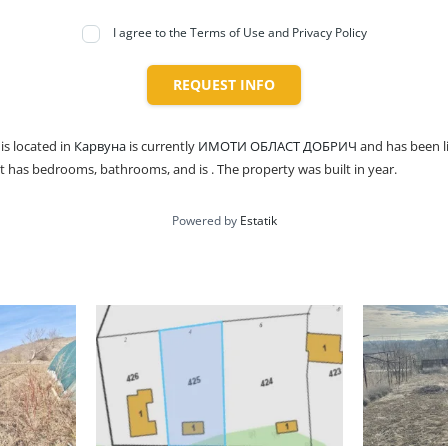
I agree to the Terms of Use and Privacy Policy
REQUEST INFO
is located in
Карвуна
is currently
ИМОТИ ОБЛАСТ ДОБРИЧ
and has been l
 It has bedrooms, bathrooms, and is . The property was built in year.
Powered by
Estatik