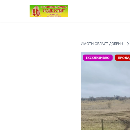
Продължете
към
съдържанието
ИМОТИ ОБЛАСТ ДОБРИЧ
ЕКСКЛУЗИВНО
ПРОДА