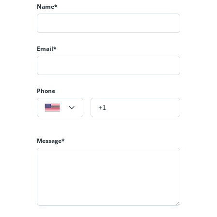
Name*
Email*
Phone
Message*