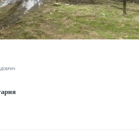
 ДОБРИЧ
лгария