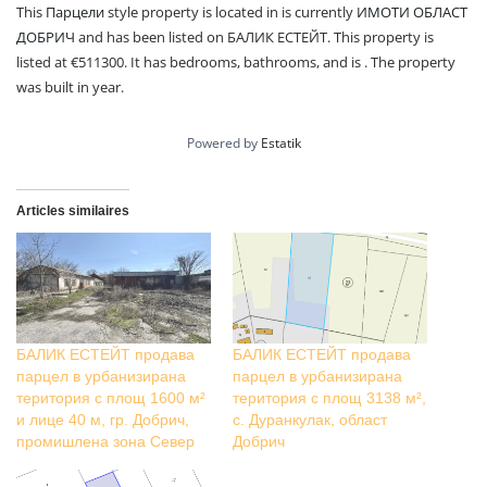
This
Парцели
style property is located in is currently
ИМОТИ ОБЛАСТ
ДОБРИЧ
and has been listed on БАЛИК ЕСТЕЙТ. This property is
listed at €511300. It has bedrooms, bathrooms, and is . The property
was built in year.
Powered by
Estatik
Articles similaires
БАЛИК ЕСТЕЙТ продава
БАЛИК ЕСТЕЙТ продава
парцел в урбанизирана
парцел в урбанизирана
територия с площ 1600 м²
територия с площ 3138 м²,
и лице 40 м, гр. Добрич,
с. Дуранкулак, област
промишлена зона Север
Добрич