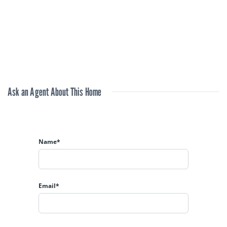
Ask an Agent About This Home
Name*
Email*