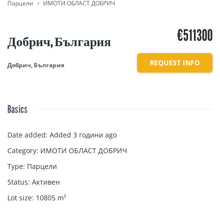
Парцели
ИМОТИ ОБЛАСТ ДОБРИЧ
€511300
Добрич, България
REQUEST INFO
Добрич, България
Basics
Date added
:
Added 3 години ago
Category
:
ИМОТИ ОБЛАСТ ДОБРИЧ
Type
:
Парцели
Status
:
Активен
Lot size
:
10805
m²