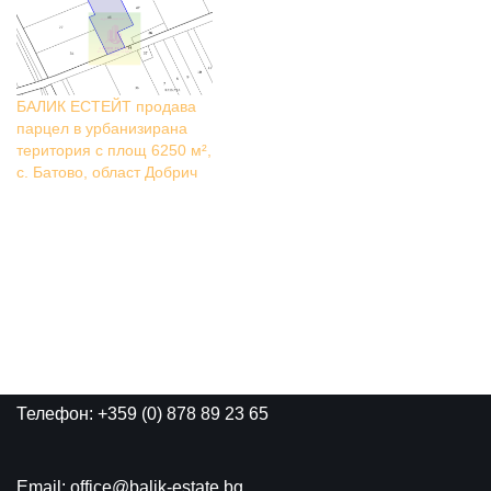
БАЛИК ЕСТЕЙТ продава
парцел в урбанизирана
територия с площ 6250 м²,
с. Батово, област Добрич
Телефон: +359 (0) 878 89 23 65
Email: office@balik-estate.bg