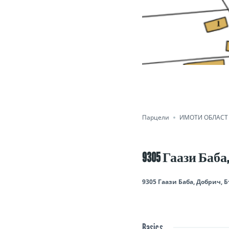
ПРОДАДЕНО
Save
Sha
Парцели
ИМОТИ ОБЛАСТ
9305 Гаази Баб
9305 Гаази Баба, Добрич, 
Basics