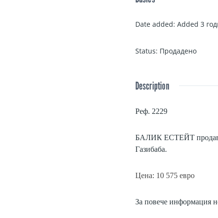
Date added
:
Added 3 год
Status
:
Продаденo
Description
Реф. 2229
БАЛИК ЕСТЕЙТ продава п
Газибаба
.
Цена: 10 575 евро
За повече информация не 