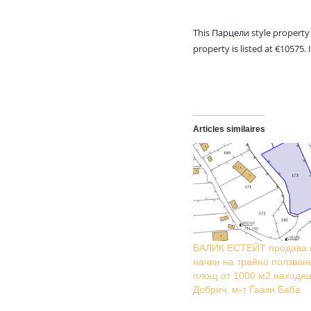
This
Парцели
style property 
property is listed at €10575.
Articles similaires
БАЛИК ЕСТЕЙТ продава 
начин на трайно ползване
площ от 1000 м2 находящ 
Добрич, м-т Гаази Баба