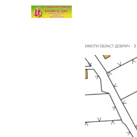
Продължете
към
съдържанието
ИМОТИ ОБЛАСТ ДОБРИЧ