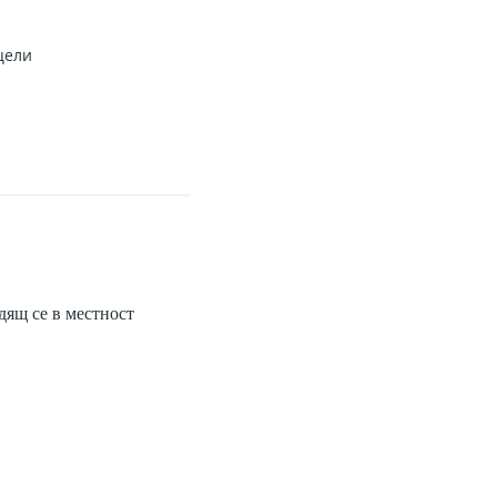
цели
ящ се в местност