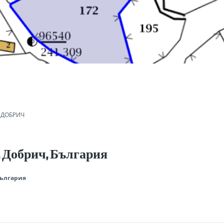
re
 ДОБРИЧ
а, Добрич, България
България