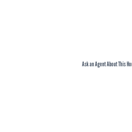
Ask an Agent About This H