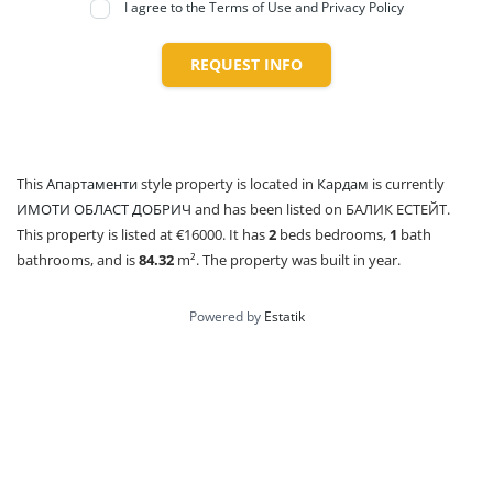
I agree to the Terms of Use and Privacy Policy
REQUEST INFO
This
Апартаменти
style property is located in
Кардам
is currently
ИМОТИ ОБЛАСТ ДОБРИЧ
and has been listed on БАЛИК ЕСТЕЙТ.
This property is listed at €16000. It has
2
beds
bedrooms,
1
bath
bathrooms, and is
84.32
m²
. The property was built in year.
Powered by
Estatik