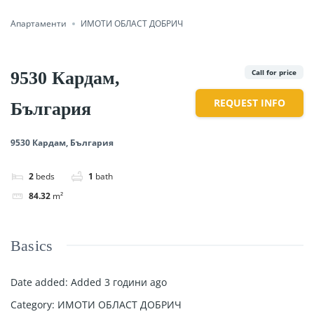
Апартаменти
ИМОТИ ОБЛАСТ ДОБРИЧ
Call for price
9530 Кардам,
REQUEST INFO
България
9530 Кардам, България
2
beds
1
bath
84.32
m²
Basics
Date added
:
Added 3 години ago
Category
:
ИМОТИ ОБЛАСТ ДОБРИЧ