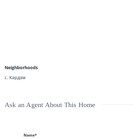
Neighborhoods
с. Кардам
Ask an Agent About This Home
Name*