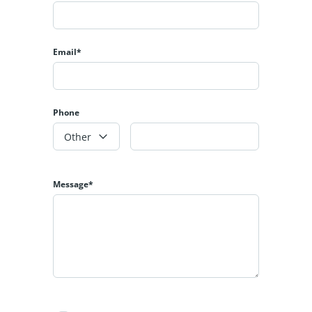
Email*
Phone
Other
Message*