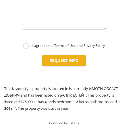
I agree to the Terms of Use and Privacy Policy
REQUEST INFO
This
Къщи
style property is located in is currently
ИМОТИ ОБЛАСТ
ДОБРИЧ
and has been listed on БАЛИК ЕСТЕЙТ. This property is
listed at €125000. It has
4
beds
bedrooms,
2
baths
bathrooms, and is
204
m²
. The property was built in year.
Powered by
Estatik