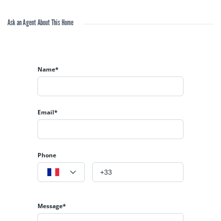
Ask an Agent About This Home
Name*
Email*
Phone
Message*