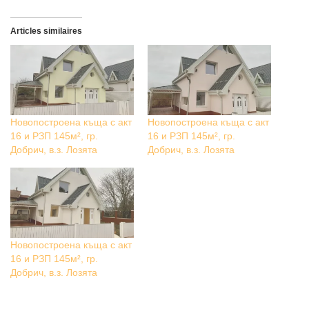
Articles similaires
Новопостроена къща с акт
Новопостроена къща с акт
16 и РЗП 145м², гр.
16 и РЗП 145м², гр.
Добрич, в.з. Лозята
Добрич, в.з. Лозята
Новопостроена къща с акт
16 и РЗП 145м², гр.
Добрич, в.з. Лозята