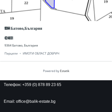
9364 Батово, България
€24031
9364 Батово, България
Парцели
ИМОТИ ОБЛАСТ ДОБРИЧ
Powered by
Estatik
Телефон: +359 (0) 878 89 23 65
Email: office@balik-estate.bg