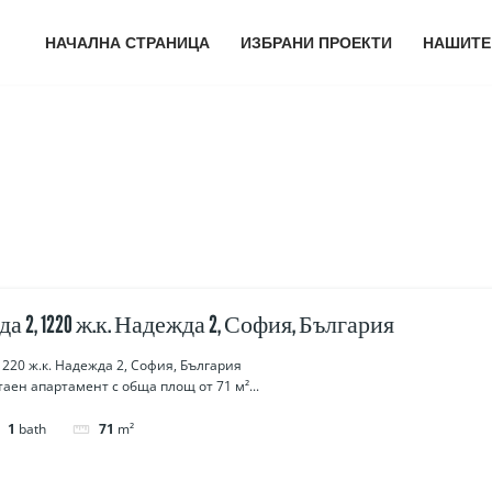
НАЧАЛНА СТРАНИЦА
ИЗБРАНИ ПРОЕКТИ
НАШИТЕ
а 2, 1220 ж.к. Надежда 2, София, България
1220 ж.к. Надежда 2, София, България
таен апартамент с обща площ от 71 м²...
1
bath
71
m²