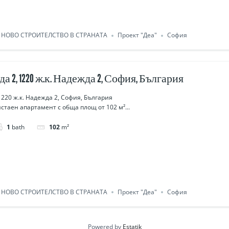
НОВО СТРОИТЕЛСТВО В СТРАНАТА
Проект "Деа"
София
а 2, 1220 ж.к. Надежда 2, София, България
1220 ж.к. Надежда 2, София, България
истаен апартамент с обща площ от 102 м²...
1
bath
102
m²
НОВО СТРОИТЕЛСТВО В СТРАНАТА
Проект "Деа"
София
Powered by
Estatik